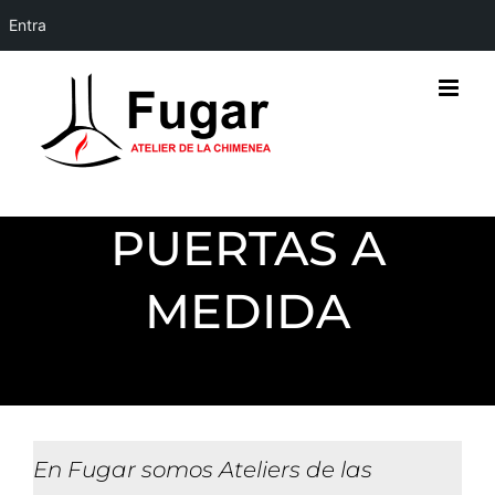
Entra
Skip
to
content
PUERTAS A
MEDIDA
En Fugar somos Ateliers de las