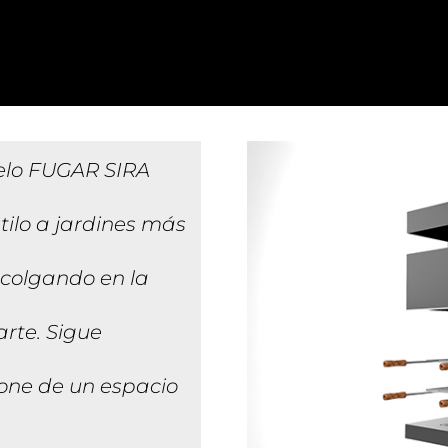
elo FUGAR SIRA
tilo a jardines más
 colgando en la
rte. Sigue
one de un espacio