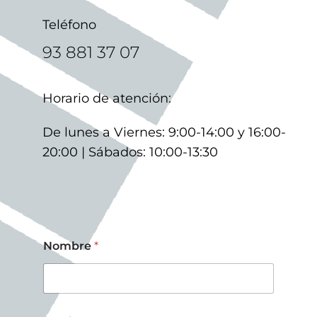
Teléfono
93 881 37 07
Horario de atención:
De lunes a Viernes: 9:00-14:00 y 16:00-
20:00 |
Sábados: 10:00-13:30
Nombre
*