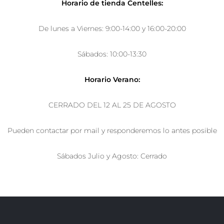
Horario de tienda Centelles:
De lunes a Viernes: 9:00-14:00 y 16:00-20:00
Sábados: 10:00-13:30
Horario Verano:
CERRADO DEL 12 AL 25 DE AGOSTO
Pueden contactar por mail y responderemos lo antes posible
Sábados Julio y Agosto: Cerrado