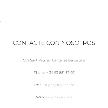
.
CONTACTE CON NOSOTROS
Ctra.Sant Pau, s/n Centelles Barcelona
Phone: + 34 93 881 37 07
Email:
fugar@fugar.com
Web:
www.fugar.com