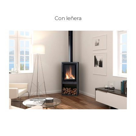
Con leñera
RF – 200