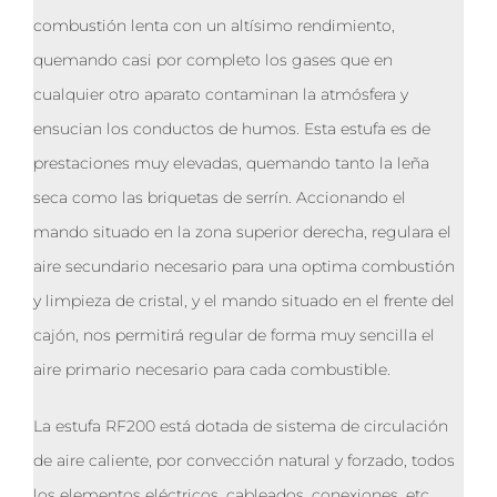
combustión lenta con un altísimo rendimiento,
quemando casi por completo los gases que en
cualquier otro aparato contaminan la atmósfera y
ensucian los conductos de humos. Esta estufa es de
prestaciones muy elevadas, quemando tanto la leña
seca como las briquetas de serrín. Accionando el
mando situado en la zona superior derecha, regulara el
aire secundario necesario para una optima combustión
y limpieza de cristal, y el mando situado en el frente del
cajón, nos permitirá regular de forma muy sencilla el
aire primario necesario para cada combustible.
La estufa RF200 está dotada de sistema de circulación
de aire caliente, por convección natural y forzado, todos
los elementos eléctricos, cableados, conexiones, etc…,