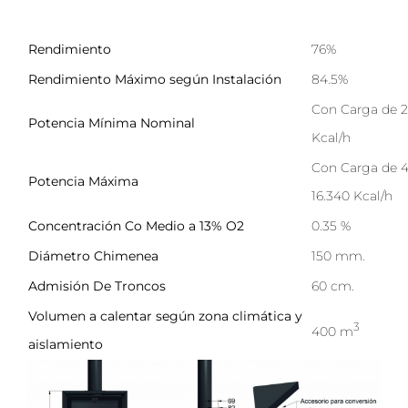
Rendimiento
76%
Rendimiento Máximo según Instalación
84.5%
Con Carga de 2 
Potencia Mínima Nominal
Kcal/h
Con Carga de 4,
Potencia Máxima
16.340 Kcal/h
Concentración Co Medio a 13% O2
0.35 %
Diámetro Chimenea
150 mm.
Admisión De Troncos
60 cm.
Volumen a calentar según zona climática y
3
400 m
aislamiento