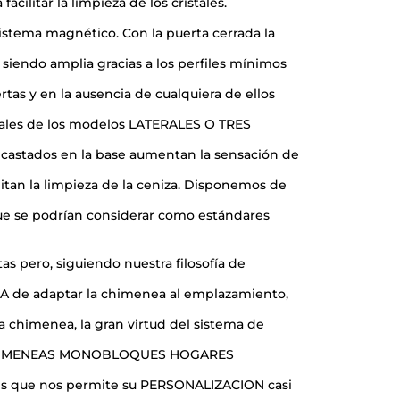
facilitar la limpieza de los cristales.
istema magnético. Con la puerta cerrada la
 siendo amplia gracias a los perfiles mínimos
rtas y en la ausencia de cualquiera de ellos
istales de los modelos LATERALES O TRES
castados en la base aumentan la sensación de
ilitan la limpieza de la ceniza. Disponemos de
e se podrían considerar como estándares
s pero, siguiendo nuestra filosofía de
 de adaptar la chimenea al emplazamiento,
a chimenea, la gran virtud del sistema de
 CHIMENEAS MONOBLOQUES HOGARES
 que nos permite su PERSONALIZACION casi