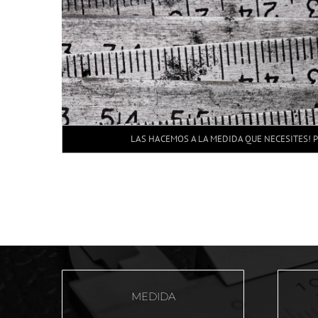
LAS HACEMOS A LA MEDIDA QUE NECESITES! 
MEDIDA