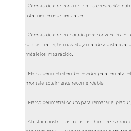
• Cámara de aire para mejorar la convección natur
totalmente recomendable.
• Cámara de aire preparada para convección for
con centralita, termostato y mando a distancia, pa
más lejos, más rápido.
• Marco perimetral embellecedor para rematar el p
montaje, totalmente recomendable.
• Marco perimetral oculto para rematar el pladur, 
• Al estar construidas todas las chimeneas mon