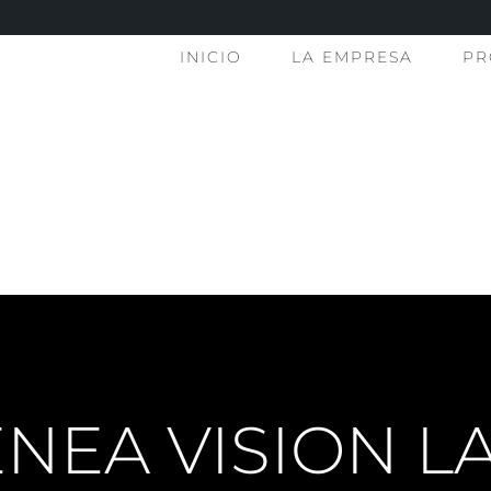
INICIO
LA EMPRESA
PR
NEA VISION L