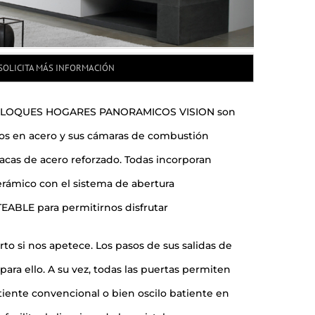
SOLICITA MÁS INFORMACIÓN
LOQUES HOGARES PANORAMICOS VISION son
 en acero y sus cámaras de combustión
lacas de acero reforzado. Todas incorporan
cerámico con el sistema de abertura
BLE para permitirnos disfrutar
rto si nos apetece. Los pasos de sus salidas de
para ello. A su vez, todas las puertas permiten
tiente convencional o bien oscilo batiente en