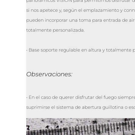
panorámicos VISION para permitirnos disfrutar d
si nos apetece y, según el emplazamiento y con
pueden incorporar una toma para entrada de aire
totalmente personalizada.
• Base soporte regulable en altura y totalmente 
Observaciones:
• En el caso de querer disfrutar del fuego siemp
suprimirse el sistema de abertura guillotina o e