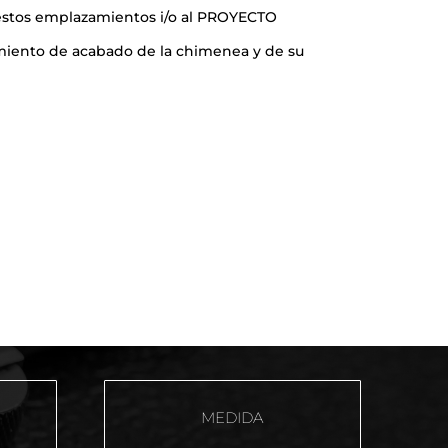
 estos emplazamientos i/o al PROYECTO
miento de acabado de la chimenea y de su
MEDIDA