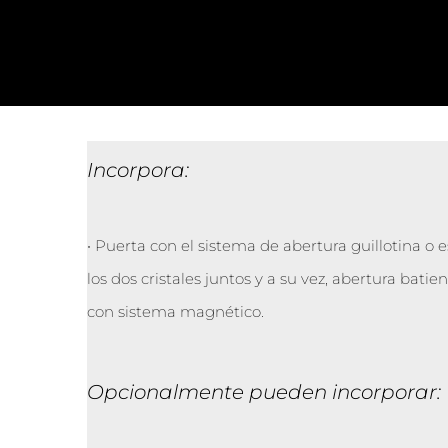
Incorpora:
• Puerta con el sistema de abertura guillotina 
los dos cristales juntos y a su vez, abertura batient
con sistema magnético.
Opcionalmente pueden incorporar: