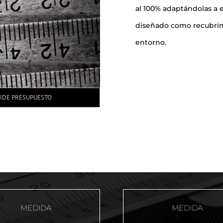
al 100% adaptándolas a
diseñado como recubri
entorno.
PIDE PRESUPUESTO
MEDIDA
MEDIDA